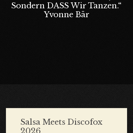
Sondern DASS Wir Tanzen.“
Yvonne Bär
Salsa Meets Discofox
2026